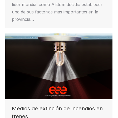
líder mundial como Alstom decidió establecer
una de sus factorías más importantes en la
provincia…
Medios de extinción de incendios en
trenes