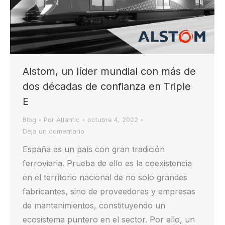
Alstom, un líder mundial con más de
dos décadas de confianza en Triple
E
Blog
Por
Atlantic
octubre 4, 2022
Deja un comentario
España es un país con gran tradición
ferroviaria. Prueba de ello es la coexistencia
en el territorio nacional de no solo grandes
fabricantes, sino de proveedores y empresas
de mantenimientos, constituyendo un
ecosistema puntero en el sector. Por ello, un