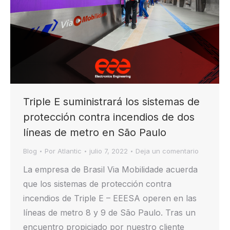
Triple E suministrará los sistemas de
protección contra incendios de dos
líneas de metro en São Paulo
Blog
Por
Atlantic
julio 7, 2022
Deja un comentario
La empresa de Brasil Via Mobilidade acuerda
que los sistemas de protección contra
incendios de Triple E – EEESA operen en las
líneas de metro 8 y 9 de São Paulo. Tras un
encuentro propiciado por nuestro cliente