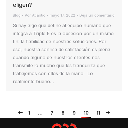
eligen?
Blog
Por
Atlantic
mayo 17, 2022
Deja un comentario
Si hay algo que define al equipo humano que
integra a Triple E es la obsesión por un mismo
fin: la fiabilidad de nuestras soluciones. Por
eso, nuestra sonrisa de satisfacción es plena
cuando alguno de nuestros clientes nos
transmite lo mucho que les tranquiliza que
trabajemos con ellos de la mano: Lo
realmente bueno…
1
…
7
8
9
10
11