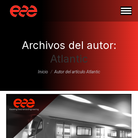
Archivos del autor:
Atlantic
Estás aquí:
Inicio
Autor del artículo Atlantic