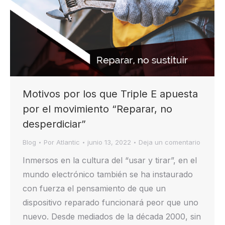
Motivos por los que Triple E apuesta
por el movimiento “Reparar, no
desperdiciar”
Blog
Por
Atlantic
junio 13, 2022
Deja un comentario
Inmersos en la cultura del “usar y tirar”, en el
mundo electrónico también se ha instaurado
con fuerza el pensamiento de que un
dispositivo reparado funcionará peor que uno
nuevo. Desde mediados de la década 2000, sin