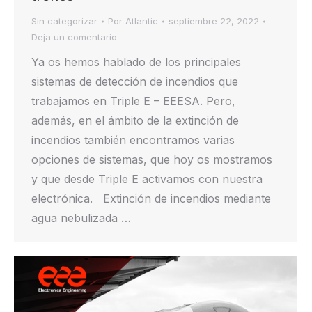
Sin categorizar
Por
Atlantic
septiembre 22, 2022
Deja un comentario
Ya os hemos hablado de los principales
sistemas de detección de incendios que
trabajamos en Triple E – EEESA. Pero,
además, en el ámbito de la extinción de
incendios también encontramos varias
opciones de sistemas, que hoy os mostramos
y que desde Triple E activamos con nuestra
electrónica. Extinción de incendios mediante
agua nebulizada …