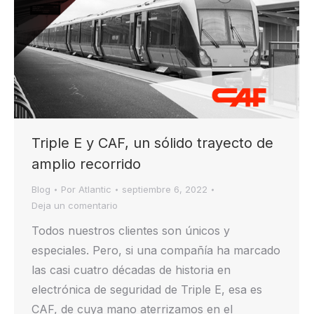
Triple E y CAF, un sólido trayecto de
amplio recorrido
Blog
Por
Atlantic
septiembre 6, 2022
Deja un comentario
Todos nuestros clientes son únicos y
especiales. Pero, si una compañía ha marcado
las casi cuatro décadas de historia en
electrónica de seguridad de Triple E, esa es
CAF, de cuya mano aterrizamos en el