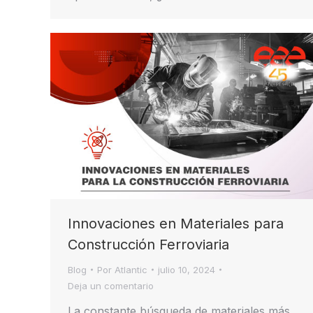
Innovaciones en Materiales para
Construcción Ferroviaria
Blog
Por
Atlantic
julio 10, 2024
Deja un comentario
La constante búsqueda de materiales más