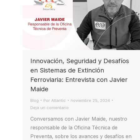
Innovación, Seguridad y Desafíos
en Sistemas de Extinción
Ferroviaria: Entrevista con Javier
Maide
Blog
Por
Atlantic
noviembre 25, 2024
Deja un comentario
Conversamos con Javier Maide, nuestro
responsable de la Oficina Técnica de
Preventa, sobre los avances y desafíos en