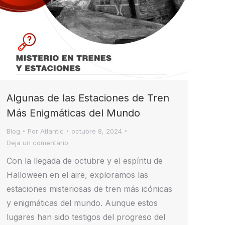
Algunas de las Estaciones de Tren
Más Enigmáticas del Mundo
Blog
Por
Atlantic
octubre 8, 2024
Deja un comentario
Con la llegada de octubre y el espíritu de
Halloween en el aire, exploramos las
estaciones misteriosas de tren más icónicas
y enigmáticas del mundo. Aunque estos
lugares han sido testigos del progreso del