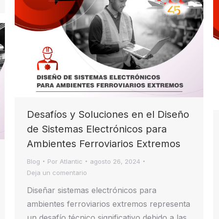
Desafíos y Soluciones en el Diseño
de Sistemas Electrónicos para
Ambientes Ferroviarios Extremos
Blog
Por
Atlantic
agosto 26, 2024
Deja un comentario
Diseñar sistemas electrónicos para
ambientes ferroviarios extremos representa
un desafío técnico significativo debido a las