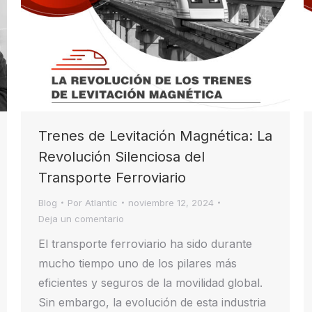
Trenes de Levitación Magnética: La
Revolución Silenciosa del
Transporte Ferroviario
Blog
Por
Atlantic
noviembre 12, 2024
Deja un comentario
El transporte ferroviario ha sido durante
mucho tiempo uno de los pilares más
eficientes y seguros de la movilidad global.
Sin embargo, la evolución de esta industria