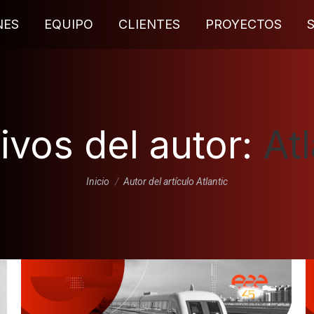
NES
EQUIPO
CLIENTES
PROYECTOS
ivos del autor:
Atl
Estás aquí:
Inicio
Autor del artículo Atlantic