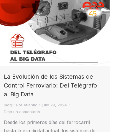
La Evolución de los Sistemas de
Control Ferroviario: Del Telégrafo
al Big Data
Blog
Por
Atlantic
julio 29, 2024
Deja un comentario
Desde los primeros días del ferrocarril
hasta la era digital actual, los sistemas de