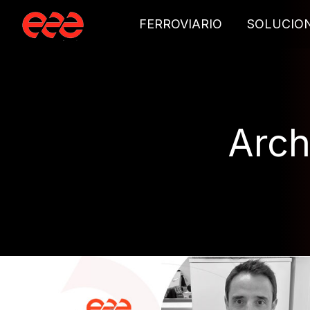
FERROVIARIO
SOLUCIO
Arch