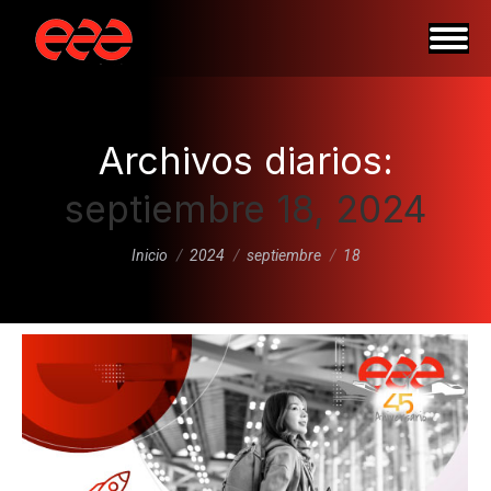
Archivos diarios:
septiembre 18, 2024
Estás aquí:
Inicio
2024
septiembre
18