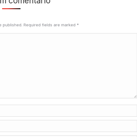
um comentário
be published. Required fields are marked
*