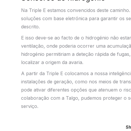
Na Triple E estamos convencidos deste caminho. 
soluções com base eletrónica para garantir os se
descrito.
E isso deve-se ao facto de o hidrogénio não esta
ventilação, onde poderia ocorrer uma acumulaçã
hidrogénio permitiriam a deteção rápida de fugas,
localizar a origem da avaria.
A partir da Triple E colocamos a nossa inteligênc
instalações de geração, como nos meios de trans
pode ativar diferentes opções que atenuem o risc
colaboração com a Talgo, pudemos proteger o se
serviço.
Sh