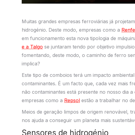
Muitas grandes empresas ferroviárias já projeta
hidrogénio. Deste modo, empresas como a
Renfe
em funcionamento esta nova tipologia de máquina
e a Talgo
se juntaram tendo por objetivo impulsi
fomentando, deste modo, o caminho de ferro sem
implica?
Este tipo de comboios terá um impacto ambiental
contaminantes. É um facto que, cada vez mais f
não contaminantes está presente no nosso dia a 
empresas como a
Repsol
estão a trabalhar no de
Meios de geração limpos de origem renovável, tra
nos ajuda a conseguir um planeta mais sustentáv
Sensores de hidrogénio