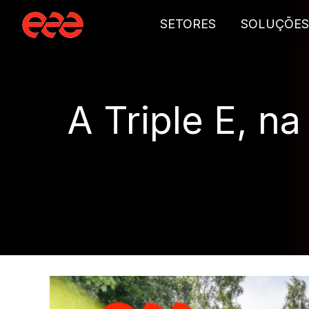
SETORES
SOLUÇÕES
A Triple E, n