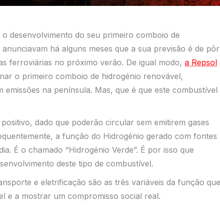
m o desenvolvimento do seu primeiro comboio de
anunciavam há alguns meses que a sua previsão é de pôr
s ferroviárias no próximo verão. De igual modo,
a Repsol
onar o primeiro comboio de hidrogénio renovável,
 emissões na península. Mas, que é que este combustível
 positivo, dado que poderão circular sem emitirem gases
requentemente, a função do Hidrogénio gerado com fontes
dia. É o chamado “Hidrogénio Verde”. É por isso que
senvolvimento deste tipo de combustível.
nsporte e eletrificação são as três variáveis da função qu
el e a mostrar um compromisso social real.