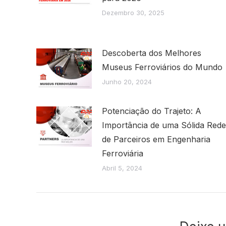
Dezembro 30, 2025
Descoberta dos Melhores
Museus Ferroviários do Mundo
Junho 20, 2024
Potenciação do Trajeto: A
Importância de uma Sólida Rede
de Parceiros em Engenharia
Ferroviária
Abril 5, 2024