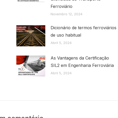
Ferroviário
Novembro 12, 2024
Dicionário de termos ferroviários
de uso habitual
Abril 5, 2024
As Vantagens da Certificação
SIL2 em Engenharia Ferroviária
Abril 5, 2024