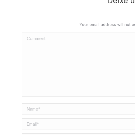
Deixe 
Your email address will not 
Comment
Name *
Email *