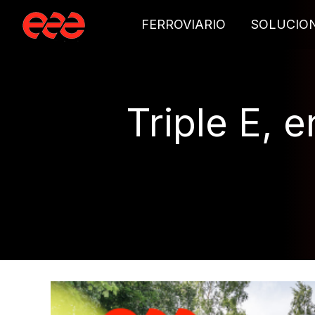
FERROVIARIO
SOLUCIO
Triple E, e