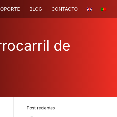
SOPORTE
BLOG
CONTACTO
rrocarril de
Post recientes