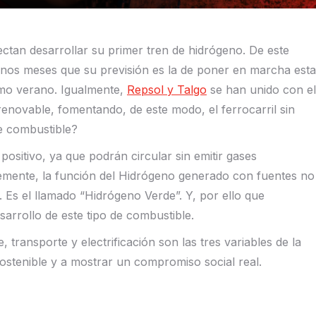
tan desarrollar su primer tren de hidrógeno. De este
os meses que su previsión es la de poner en marcha esta
imo verano. Igualmente,
Repsol y Talgo
se han unido con el
renovable, fomentando, de este modo, el ferrocarril sin
te combustible?
positivo, ya que podrán circular sin emitir gases
emente, la función del Hidrógeno generado con fuentes no
 Es el llamado “Hidrógeno Verde”. Y, por ello que
sarrollo de este tipo de combustible.
transporte y electrificación son las tres variables de la
ostenible y a mostrar un compromiso social real.