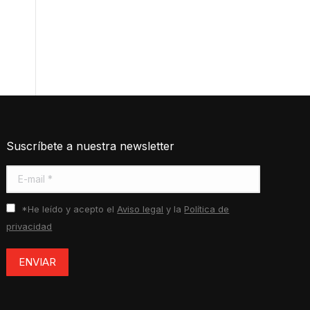
Suscríbete a nuestra newsletter
E-mail *
*He leído y acepto el
Aviso legal
y la
Política de
privacidad
ENVIAR