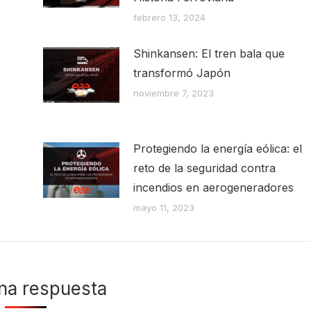
febrero 13, 2024
Shinkansen: El tren bala que
transformó Japón
noviembre 7, 2023
Protegiendo la energía eólica: el
reto de la seguridad contra
incendios en aerogeneradores
mayo 11, 2023
na respuesta