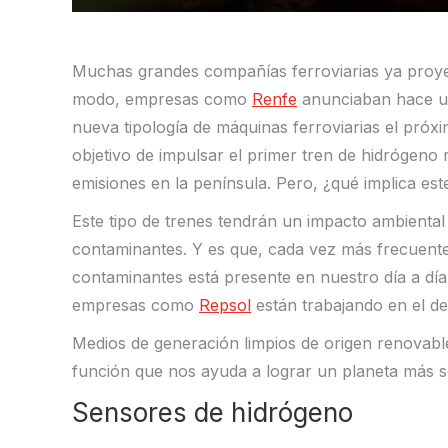
Muchas grandes compañías ferroviarias ya proyec
modo, empresas como
Renfe
anunciaban hace un
nueva tipología de máquinas ferroviarias el próx
objetivo de impulsar el primer tren de hidrógeno 
emisiones en la península. Pero, ¿qué implica es
Este tipo de trenes tendrán un impacto ambiental 
contaminantes. Y es que, cada vez más frecuent
contaminantes está presente en nuestro día a día.
empresas como
Repsol
están trabajando en el de
Medios de generación limpios de origen renovable, 
función que nos ayuda a lograr un planeta más s
Sensores de hidrógeno