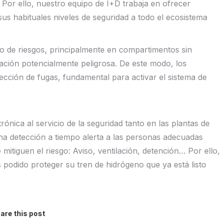
Por ello, nuestro equipo de I+D trabaja en ofrecer
us habituales niveles de seguridad a todo el ecosistema
to de riesgos, principalmente en compartimentos sin
ación potencialmente peligrosa. De este modo, los
ección de fugas, fundamental para activar el sistema de
ónica al servicio de la seguridad tanto en las plantas de
a detección a tiempo alerta a las personas adecuadas
mitiguen el riesgo: Aviso, ventilación, detención… Por ello,
podido proteger su tren de hidrógeno que ya está listo
are this post