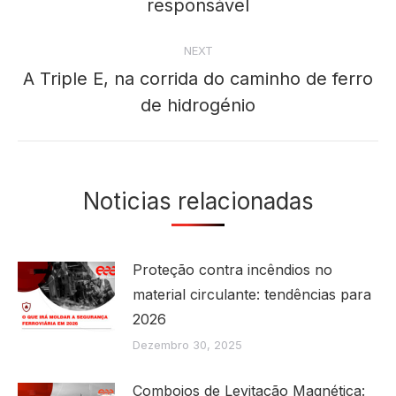
responsável
post:
NEXT
A Triple E, na corrida do caminho de ferro
Next
de hidrogénio
post:
Noticias relacionadas
Proteção contra incêndios no
material circulante: tendências para
2026
Dezembro 30, 2025
Comboios de Levitação Magnética: