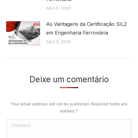
Abril 5, 2024
As Vantagens da Certificação SIL2
em Engenharia Ferroviária
Abril 5, 2024
Deixe um comentário
Your email address will not be published. Required fields are
marked
*
Comment