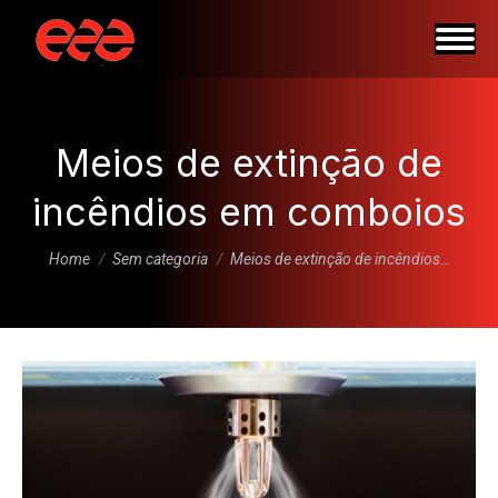
Meios de extinção de
incêndios em comboios
You are here:
Home
Sem categoria
Meios de extinção de incêndios…