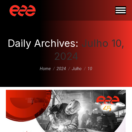
Daily Archives:
Julho 10,
2024
You are here:
Home
2024
Julho
10