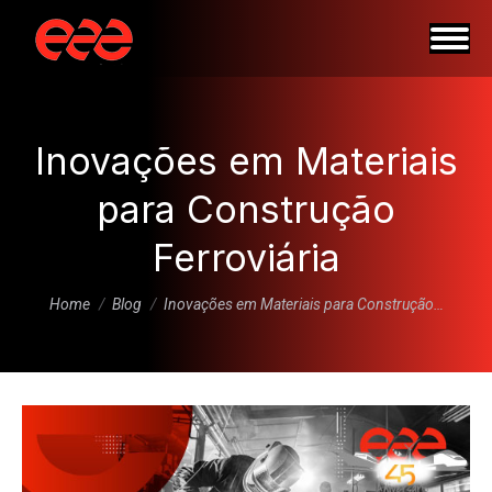
Inovações em Materiais
para Construção
Ferroviária
You are here:
Home
Blog
Inovações em Materiais para Construção…