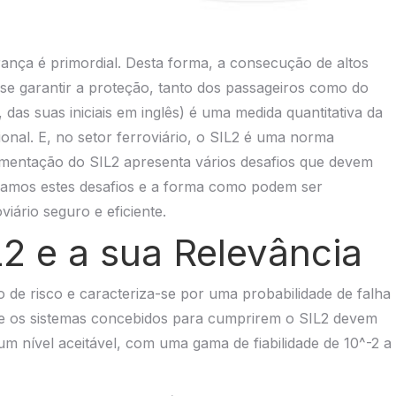
ança é primordial. Desta forma, a consecução de altos
a se garantir a proteção, tanto dos passageiros como do
 das suas iniciais em inglês) é uma medida quantitativa da
onal. E, no setor ferroviário, o SIL2 é uma norma
entação do SIL2 apresenta vários desafios que devem
ramos estes desafios e a forma como podem ser
iário seguro e eficiente.
2 e a sua Relevância
 de risco e caracteriza-se por uma probabilidade de falha
que os sistemas concebidos para cumprirem o SIL2 devem
 um nível aceitável, com uma gama de fiabilidade de 10^-2 a