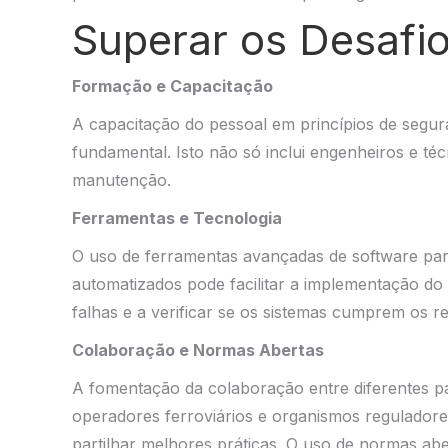
Superar os Desafi
Formação e Capacitação
A capacitação do pessoal em princípios de segura
fundamental. Isto não só inclui engenheiros e té
manutenção.
Ferramentas e Tecnologia
O uso de ferramentas avançadas de software para 
automatizados pode facilitar a implementação do 
falhas e a verificar se os sistemas cumprem os r
Colaboração e Normas Abertas
A fomentação da colaboração entre diferentes pa
operadores ferroviários e organismos reguladore
partilhar melhores práticas. O uso de normas abe