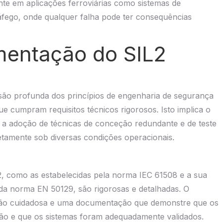
nte em aplicações ferroviárias como sistemas de
ráfego, onde qualquer falha pode ter consequências
mentação do SIL2
o profunda dos princípios de engenharia de segurança
e cumpram requisitos técnicos rigorosos. Isto implica o
 a adoção de técnicas de conceção redundante e de teste
etamente sob diversas condições operacionais.
, como as estabelecidas pela norma IEC 61508 e a sua
s da norma EN 50129, são rigorosas e detalhadas. O
ão cuidadosa e uma documentação que demonstre que os
ão e que os sistemas foram adequadamente validados.