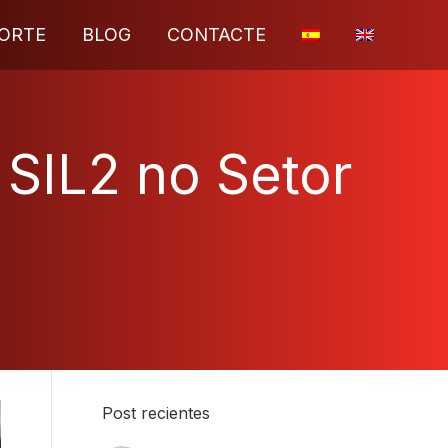
ORTE
BLOG
CONTACTE
SIL2 no Setor
Post recientes