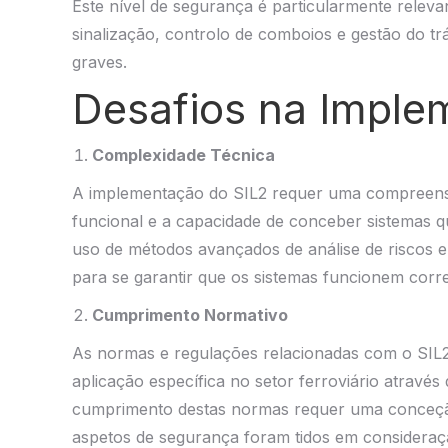
Este nível de segurança é particularmente releva
sinalização, controlo de comboios e gestão do t
graves.
Desafios na Imple
Complexidade Técnica
A implementação do SIL2 requer uma compreensã
funcional e a capacidade de conceber sistemas qu
uso de métodos avançados de análise de riscos e
para se garantir que os sistemas funcionem corr
Cumprimento Normativo
As normas e regulações relacionadas com o SIL2
aplicação específica no setor ferroviário atravé
cumprimento destas normas requer uma conceç
aspetos de segurança foram tidos em consideraç