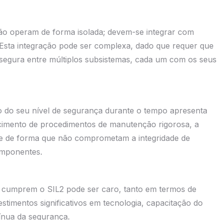
não operam de forma isolada; devem-se integrar com
. Esta integração pode ser complexa, dado que requer que
 segura entre múltiplos subsistemas, cada um com os seus
 do seu nível de segurança durante o tempo apresenta
elecimento de procedimentos de manutenção rigorosa, a
re de forma que não comprometam a integridade de
omponentes.
 cumprem o SIL2 pode ser caro, tanto em termos de
timentos significativos em tecnologia, capacitação do
ínua da segurança.