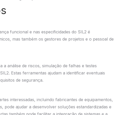
os
nça funcional e nas especificidades do SIL2 é
cnicos, mas também os gestores de projetos e o pessoal de
a análise de riscos, simulação de falhas e testes
SIL2. Estas ferramentas ajudam a identificar eventuais
equisitos de segurança.
rtes interessadas, incluindo fabricantes de equipamentos,
s, pode ajudar a desenvolver soluções estandardizadas e
rtas também pode facilitar a integração de sistemas e a