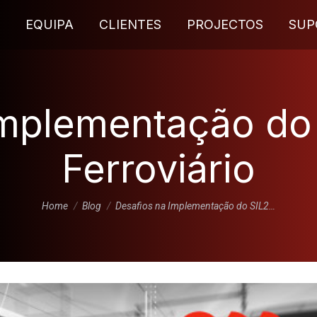
EQUIPA
CLIENTES
PROJECTOS
SUP
Implementação do 
Ferroviário
You are here:
Home
Blog
Desafios na Implementação do SIL2…