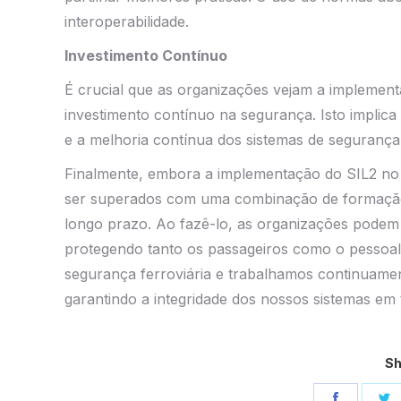
interoperabilidade.
Investimento Contínuo
É crucial que as organizações vejam a impleme
investimento contínuo na segurança. Isto implica
e a melhoria contínua dos sistemas de segurança
Finalmente, embora a implementação do SIL2 no s
ser superados com uma combinação de formação,
longo prazo. Ao fazê-lo, as organizações podem g
protegendo tanto os passageiros como o pessoal
segurança ferroviária e trabalhamos continuame
garantindo a integridade dos nossos sistemas em
Sh
Share
S