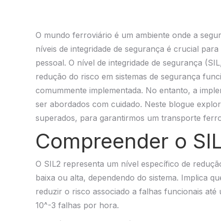
O mundo ferroviário é um ambiente onde a segur
níveis de integridade de segurança é crucial par
pessoal. O nível de integridade de segurança (SIL,
redução do risco em sistemas de segurança funci
comummente implementada. No entanto, a implem
ser abordados com cuidado. Neste blogue explo
superados, para garantirmos um transporte ferrov
Compreender o SIL
O SIL2 representa um nível específico de redução
baixa ou alta, dependendo do sistema. Implica 
reduzir o risco associado a falhas funcionais até
10^-3 falhas por hora.