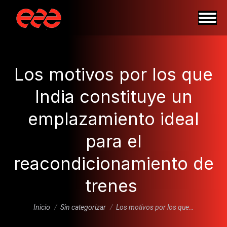
Los motivos por los que
India constituye un
emplazamiento ideal
para el
reacondicionamiento de
trenes
Estás aquí:
Inicio
Sin categorizar
Los motivos por los que…