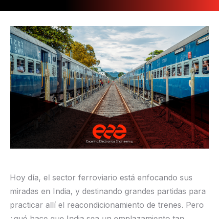
Hoy día, el sector ferroviario está enfocando sus
miradas en India, y destinando grandes partidas para
practicar allí el reacondicionamiento de trenes. Pero
¿qué hace que India sea un emplazamiento tan