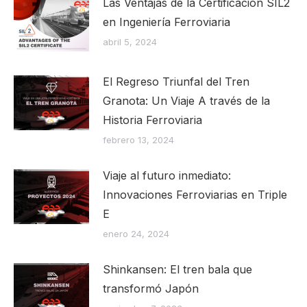
Las Ventajas de la Certificación SIL2
en Ingeniería Ferroviaria
abril 5, 2024
El Regreso Triunfal del Tren
Granota: Un Viaje A través de la
Historia Ferroviaria
febrero 13, 2024
Viaje al futuro inmediato:
Innovaciones Ferroviarias en Triple
E
enero 24, 2024
Shinkansen: El tren bala que
transformó Japón