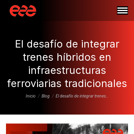
El desafío de integrar
trenes híbridos en
infraestructuras
ferroviarias tradicionales
Estás aquí:
Inicio
Blog
El desafío de integrar trenes…