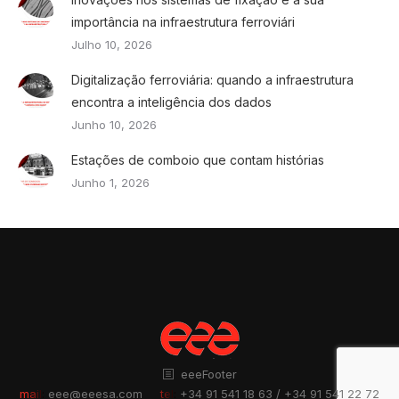
importância na infraestrutura ferroviári
Julho 10, 2026
Digitalização ferroviária: quando a infraestrutura
encontra a inteligência dos dados
Junho 10, 2026
Estações de comboio que contam histórias
Junho 1, 2026
eeeFooter
mail:
eee@eeesa.com
tel:
+34 91 541 18 63 / +34 91 541 22 72