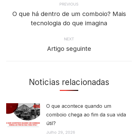
PREVIOUS
navigation
O que há dentro de um comboio? Mais
Previous
tecnologia do que imagina
post:
NEXT
Artigo seguinte
Next
post:
Noticias relacionadas
O que acontece quando um
comboio chega ao fim da sua vida
útil?
Julho 29, 2026