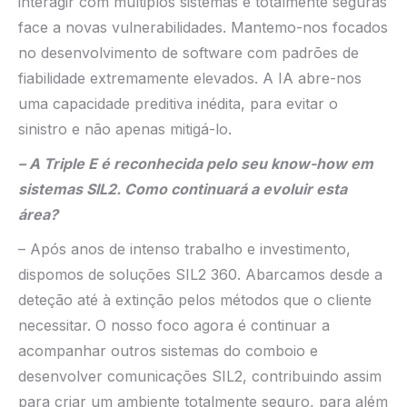
interagir com múltiplos sistemas e totalmente seguras
face a novas vulnerabilidades. Mantemo-nos focados
no desenvolvimento de software com padrões de
fiabilidade extremamente elevados. A IA abre-nos
uma capacidade preditiva inédita, para evitar o
sinistro e não apenas mitigá-lo.
– A Triple E é reconhecida pelo seu know-how em
sistemas SIL2. Como continuará a evoluir esta
área?
– Após anos de intenso trabalho e investimento,
dispomos de soluções SIL2 360. Abarcamos desde a
deteção até à extinção pelos métodos que o cliente
necessitar. O nosso foco agora é continuar a
acompanhar outros sistemas do comboio e
desenvolver comunicações SIL2, contribuindo assim
para criar um ambiente totalmente seguro, para além