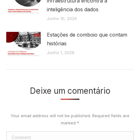
infraestrutura encontra a
inteligência dos dados
Junho 10, 2026
Estações de comboio que contam
histórias
Junho 1, 2026
Deixe um comentário
Your email address will not be published. Required fields are
marked
*
Comment