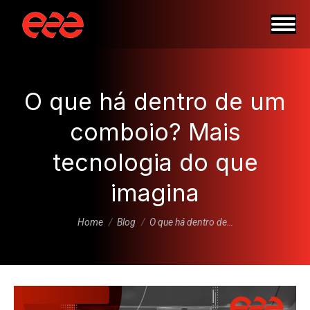
O que há dentro de um
comboio? Mais
tecnologia do que
imagina
You are here:
Home
Blog
O que há dentro de…