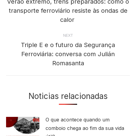
navigation
Verão extremo, trens preparados: como o
transporte ferroviário resiste às ondas de
Previous
post:
calor
NEXT
Triple E e o futuro da Segurança
Ferroviária: conversa com Julián
Next
post:
Romasanta
Noticias relacionadas
O que acontece quando um
comboio chega ao fim da sua vida