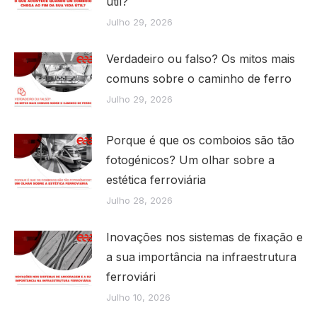
útil?
Julho 29, 2026
Verdadeiro ou falso? Os mitos mais
comuns sobre o caminho de ferro
Julho 29, 2026
Porque é que os comboios são tão
fotogénicos? Um olhar sobre a
estética ferroviária
Julho 28, 2026
Inovações nos sistemas de fixação e
a sua importância na infraestrutura
ferroviári
Julho 10, 2026