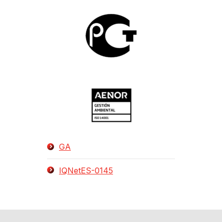
GA
IQNetES-0145