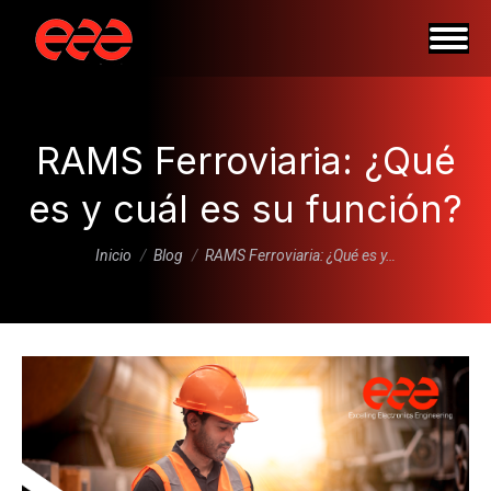
RAMS Ferroviaria: ¿Qué
es y cuál es su función?
Estás aquí:
Inicio
Blog
RAMS Ferroviaria: ¿Qué es y…