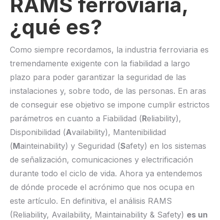
RAMS ferroviaria,
¿qué es?
Como siempre recordamos, la industria ferroviaria es
tremendamente exigente con la fiabilidad a largo
plazo para poder garantizar la seguridad de las
instalaciones y, sobre todo, de las personas. En aras
de conseguir ese objetivo se impone cumplir estrictos
parámetros en cuanto a Fiabilidad (
R
eliability),
Disponibilidad (
A
vailability), Mantenibilidad
(
M
ainteinability) y Seguridad (
S
afety) en los sistemas
de señalización, comunicaciones y electrificación
durante todo el ciclo de vida. Ahora ya entendemos
de dónde procede el acrónimo que nos ocupa en
este artículo. En definitiva, el análisis RAMS
(Reliability, Availability, Maintainability & Safety)
es un