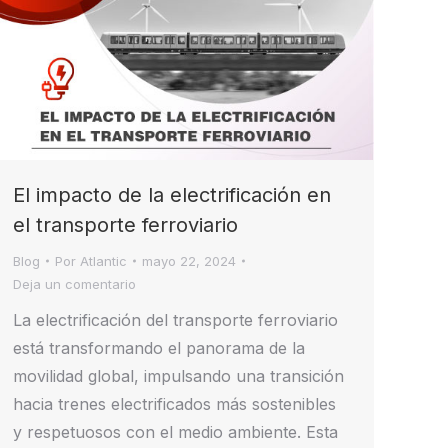
El impacto de la electrificación en
el transporte ferroviario
Blog
Por
Atlantic
mayo 22, 2024
Deja un comentario
La electrificación del transporte ferroviario
está transformando el panorama de la
movilidad global, impulsando una transición
hacia trenes electrificados más sostenibles
y respetuosos con el medio ambiente. Esta