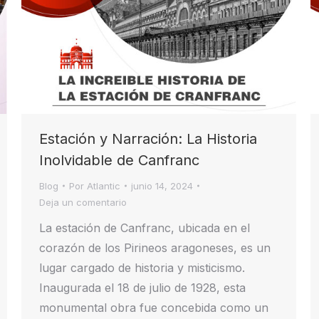
Estación y Narración: La Historia
Inolvidable de Canfranc
Blog
Por
Atlantic
junio 14, 2024
Deja un comentario
La estación de Canfranc, ubicada en el
corazón de los Pirineos aragoneses, es un
lugar cargado de historia y misticismo.
Inaugurada el 18 de julio de 1928, esta
monumental obra fue concebida como un