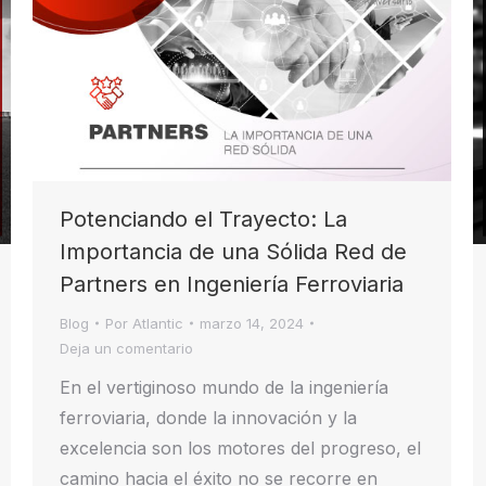
Potenciando el Trayecto: La
Importancia de una Sólida Red de
Partners en Ingeniería Ferroviaria
Blog
Por
Atlantic
marzo 14, 2024
Deja un comentario
En el vertiginoso mundo de la ingeniería
ferroviaria, donde la innovación y la
excelencia son los motores del progreso, el
camino hacia el éxito no se recorre en