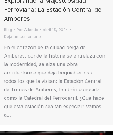
Explorando la Majestuosidad
Ferroviaria: La Estación Central de
Amberes
Blog
Por
Atlantic
abril 15, 2024
Deja un comentario
En el corazón de la ciudad belga de
Amberes, donde la historia se entrelaza con
la modernidad, se alza una obra
arquitectónica que deja boquiabiertos a
todos los que la visitan: la Estación Central
de Trenes de Amberes, también conocida
como la Catedral del Ferrocarril. ¿Qué hace
que esta estación sea tan especial? Vamos
a…