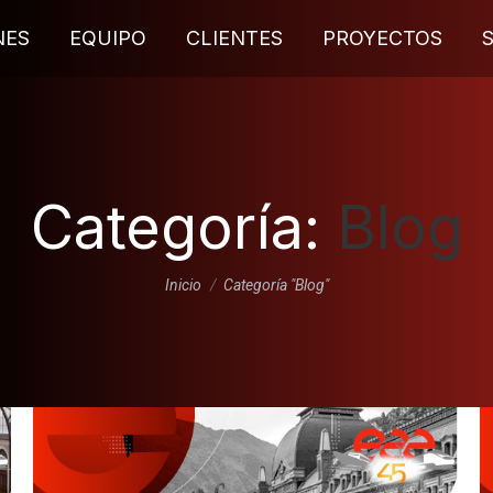
NES
EQUIPO
CLIENTES
PROYECTOS
Categoría:
Blog
Estás aquí:
Inicio
Categoría "Blog"