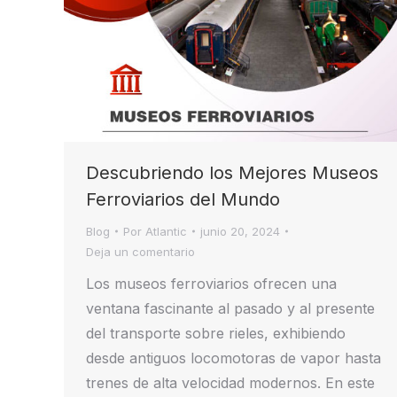
Descubriendo los Mejores Museos
Ferroviarios del Mundo
Blog
Por
Atlantic
junio 20, 2024
Deja un comentario
Los museos ferroviarios ofrecen una
ventana fascinante al pasado y al presente
del transporte sobre rieles, exhibiendo
desde antiguos locomotoras de vapor hasta
trenes de alta velocidad modernos. En este