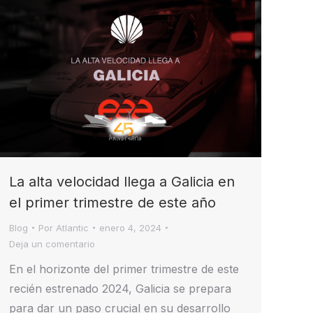
La alta velocidad llega a Galicia en
el primer trimestre de este año
Blog
Por
Atlantic
enero 4, 2024
Deja un comentario
En el horizonte del primer trimestre de este
recién estrenado 2024, Galicia se prepara
para dar un paso crucial en su desarrollo