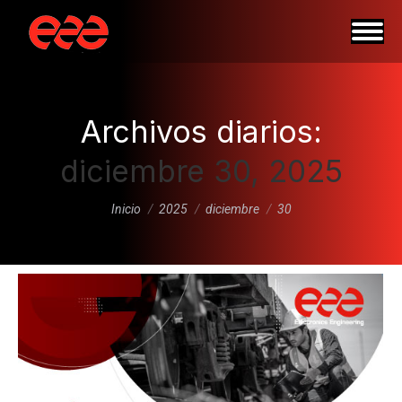
Archivos diarios:
diciembre 30, 2025
Estás aquí:
Inicio
2025
diciembre
30