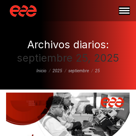
Archivos diarios:
septiembre 25, 2025
Estás aquí:
Inicio
2025
septiembre
25