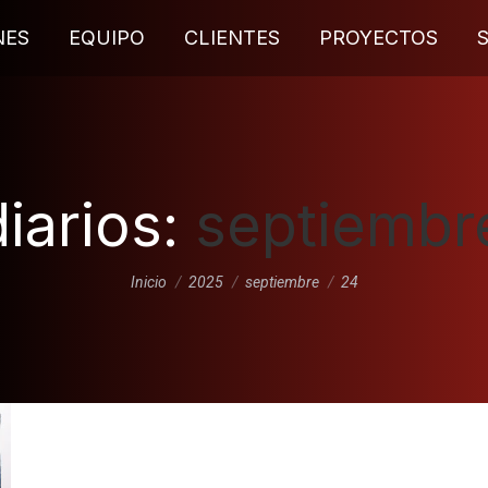
NES
EQUIPO
CLIENTES
PROYECTOS
iarios:
septiembr
Estás aquí:
Inicio
2025
septiembre
24