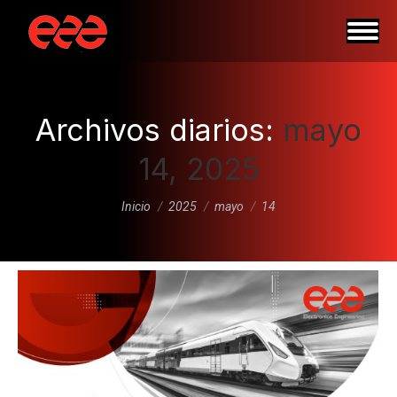
Archivos diarios:
mayo
14, 2025
Estás aquí:
Inicio
2025
mayo
14