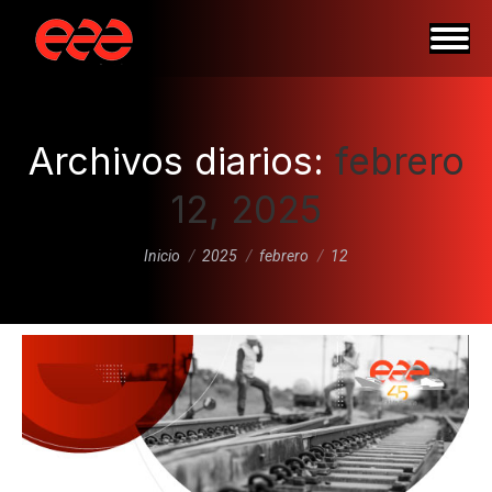
Archivos diarios:
febrero
12, 2025
Estás aquí:
Inicio
2025
febrero
12