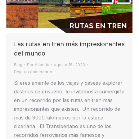
Las rutas en tren más impresionantes
del mundo
Blog
Por
Atlantic
agosto 15, 2023
Deja un comentario
Si eres amante de los viajes y deseas explorar
destinos de ensueño, te invitamos a sumergirte
en un recorrido por las rutas en tren más
impresionantes que existen. Un recorrido de
más de 9000 kilómetros por la estepa
siberiana El Transiberiano es uno de los
recorridos ferroviarios más famosos y