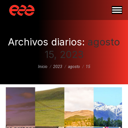
Archivos diarios:
agosto
15, 2023
Estás aquí:
Inicio
2023
agosto
15