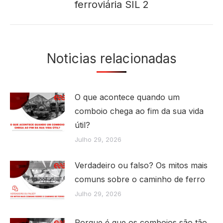
post:
ferroviária SIL 2
Noticias relacionadas
O que acontece quando um
comboio chega ao fim da sua vida
útil?
Julho 29, 2026
Verdadeiro ou falso? Os mitos mais
comuns sobre o caminho de ferro
Julho 29, 2026
Porque é que os comboios são tão