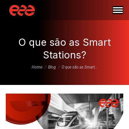
O que são as Smart
Stations?
You are here:
Home
Blog
O que são as Smart…