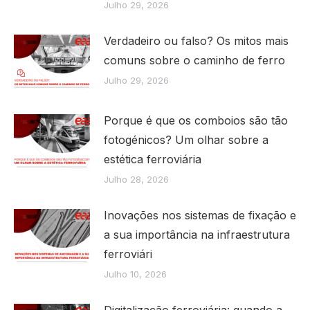
Julho 29, 2026
Verdadeiro ou falso? Os mitos mais
comuns sobre o caminho de ferro
Julho 29, 2026
Porque é que os comboios são tão
fotogénicos? Um olhar sobre a
estética ferroviária
Julho 28, 2026
Inovações nos sistemas de fixação e
a sua importância na infraestrutura
ferroviári
Julho 10, 2026