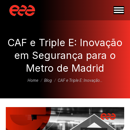
CAF e Triple E: Inovação
em Segurança para o
Metro de Madrid
You are here:
Home
Blog
CAF e Triple E: Inovação…