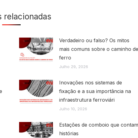
s relacionadas
Verdadeiro ou falso? Os mitos
mais comuns sobre o caminho d
ferro
Julho 29, 2026
Inovações nos sistemas de
e
fixação e a sua importância na
infraestrutura ferroviári
Julho 10, 2026
Estações de comboio que conta
histórias