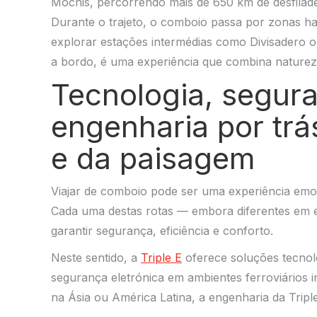
Mochis, percorrendo mais de 650 km de desfilade
Durante o trajeto, o comboio passa por zonas ha
explorar estações intermédias como Divisadero 
a bordo, é uma experiência que combina natureza
Tecnologia, segura
engenharia por trás
e da paisagem
Viajar de comboio pode ser uma experiência em
Cada uma destas rotas — embora diferentes em e
garantir segurança, eficiência e conforto.
Neste sentido, a
Triple E
oferece soluções tecnol
segurança eletrónica em ambientes ferroviários 
na Ásia ou América Latina, a engenharia da Tripl