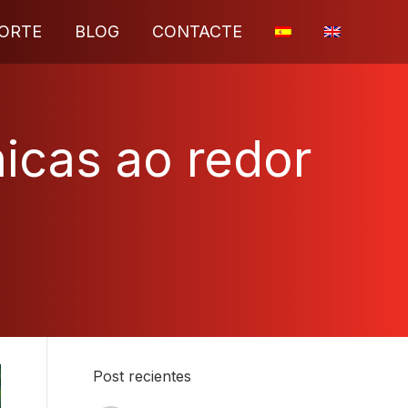
ORTE
BLOG
CONTACTE
icas ao redor
Post recientes