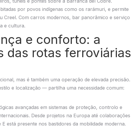
iros, túneis e pontes sobre a Barranca del Cobre.
bitadas por povos indígenas como os rarámuri, e permite
ou Creel. Com carros modernos, bar panorâmico e serviço
 e cultura.
nça e conforto: a
 das rotas ferroviárias
ocional, mas é também uma operação de elevada precisão.
stilo e localização — partilha uma necessidade comum:
ógicas avançadas em sistemas de proteção, controlo e
internacionais. Desde projetos na Europa até colaborações
e E está presente nos bastidores da mobilidade moderna.