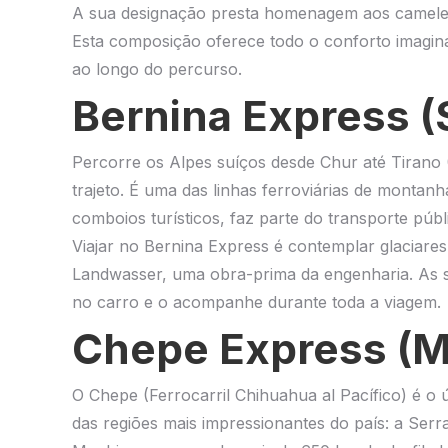
A sua designação presta homenagem aos cameleiro
Esta composição oferece todo o conforto imagináv
ao longo do percurso.
Bernina Express (S
Percorre os Alpes suíços desde Chur até Tirano (
trajeto. É uma das linhas ferroviárias de montan
comboios turísticos, faz parte do transporte públ
Viajar no Bernina Express é contemplar glaciares
Landwasser, uma obra-prima da engenharia. As s
no carro e o acompanhe durante toda a viagem.
Chepe Express (M
O Chepe (Ferrocarril Chihuahua al Pacífico) é o
das regiões mais impressionantes do país: a Ser