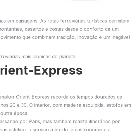
 em paisagens. As rotas ferroviárias turísticas permitem
montanhas, desertos e costas desde o conforto de um
 movimento que combinam tradição, inovação e um inegável
oviárias mais icónicas do planeta.
rient-Express
implon-Orient-Express recorda os tempos dourados da
nos 20 e 30. O interior, com madeira esculpida, estofos em
 outra época.
passando por Paris, mas também realiza itinerários por
nas estético: o serviço a bordo, a gastronomia e a