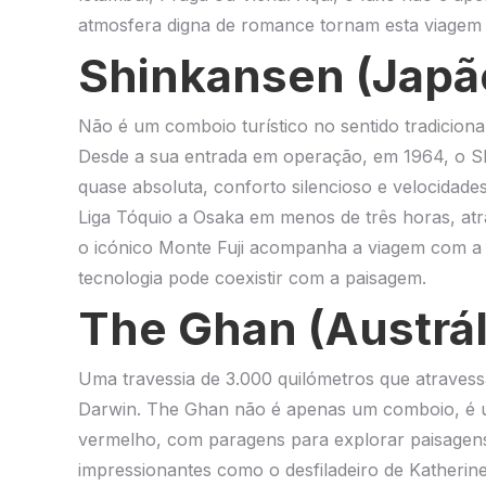
atmosfera digna de romance tornam esta viagem 
Shinkansen (Japã
Não é um comboio turístico no sentido tradiciona
Desde a sua entrada em operação, em 1964, o Sh
quase absoluta, conforto silencioso e velocidade
Liga Tóquio a Osaka em menos de três horas, atr
o icónico Monte Fuji acompanha a viagem com a 
tecnologia pode coexistir com a paisagem.
The Ghan (Austrál
Uma travessia de 3.000 quilómetros que atravessa
Darwin. The Ghan não é apenas um comboio, é um
vermelho, com paragens para explorar paisagens
impressionantes como o desfiladeiro de Katherine