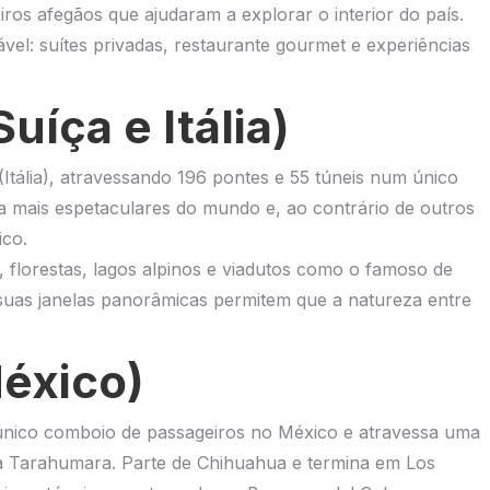
s afegãos que ajudaram a explorar o interior do país.
el: suítes privadas, restaurante gourmet e experiências
uíça e Itália)
Itália), atravessando 196 pontes e 55 túneis num único
ha mais espetaculares do mundo e, ao contrário de outros
ico.
, florestas, lagos alpinos e viadutos como o famoso de
uas janelas panorâmicas permitem que a natureza entre
éxico)
 único comboio de passageiros no México e atravessa uma
ra Tarahumara. Parte de Chihuahua e termina em Los