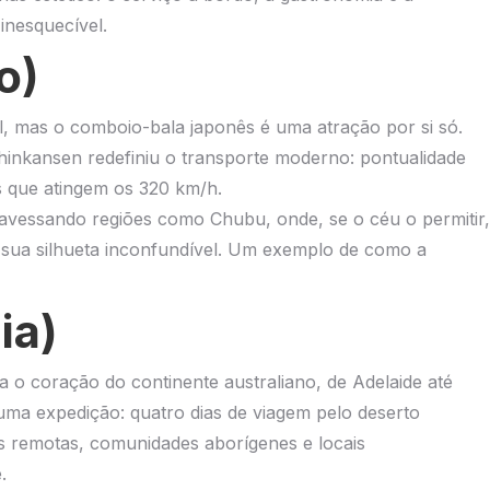
inesquecível.
o)
l, mas o comboio-bala japonês é uma atração por si só.
inkansen redefiniu o transporte moderno: pontualidade
s que atingem os 320 km/h.
avessando regiões como Chubu, onde, se o céu o permitir,
sua silhueta inconfundível. Um exemplo de como a
ia)
 o coração do continente australiano, de Adelaide até
a expedição: quatro dias de viagem pelo deserto
 remotas, comunidades aborígenes e locais
.