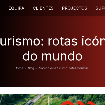
EQUIPA
CLIENTES
PROJECTOS
SUP
urismo: rotas icón
do mundo
You are here:
Home
Blog
Comboios e turismo: rotas icónicas…