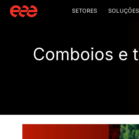
SETORES
SOLUÇÕES
Comboios e t