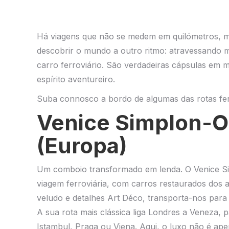
Há viagens que não se medem em quilómetros, mas
descobrir o mundo a outro ritmo: atravessando 
carro ferroviário. São verdadeiras cápsulas em
espírito aventureiro.
Suba connosco a bordo de algumas das rotas ferr
Venice Simplon-O
(Europa)
Um comboio transformado em lenda. O Venice S
viagem ferroviária, com carros restaurados dos a
veludo e detalhes Art Déco, transporta-nos para
A sua rota mais clássica liga Londres a Veneza, 
Istambul, Praga ou Viena. Aqui, o luxo não é ape