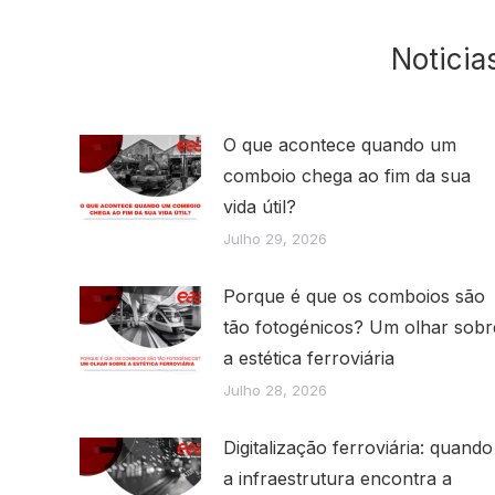
Noticia
O que acontece quando um
comboio chega ao fim da sua
vida útil?
Julho 29, 2026
Porque é que os comboios são
tão fotogénicos? Um olhar sobr
a estética ferroviária
Julho 28, 2026
Digitalização ferroviária: quando
a infraestrutura encontra a