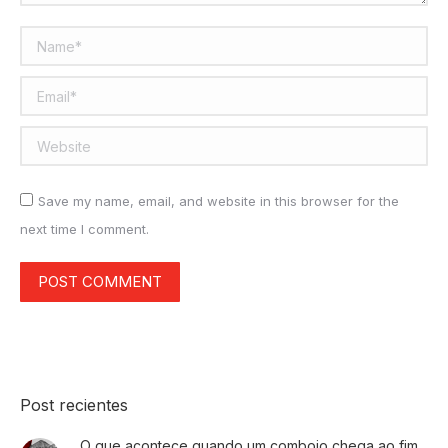
Name *
Email *
Website
Save my name, email, and website in this browser for the
next time I comment.
POST COMMENT
Post recientes
O que acontece quando um comboio chega ao fim