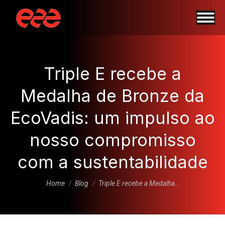
Triple E recebe a
Medalha de Bronze da
EcoVadis: um impulso ao
nosso compromisso
com a sustentabilidade
You are here:
Home
Blog
Triple E recebe a Medalha…