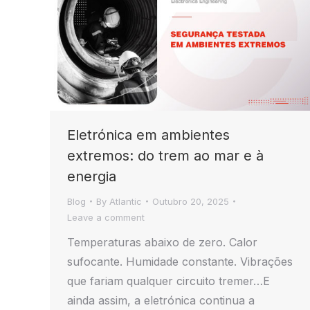
Eletrónica em ambientes
extremos: do trem ao mar e à
energia
Blog
By
Atlantic
Outubro 20, 2025
Leave a comment
Temperaturas abaixo de zero. Calor
sufocante. Humidade constante. Vibrações
que fariam qualquer circuito tremer…E
ainda assim, a eletrónica continua a