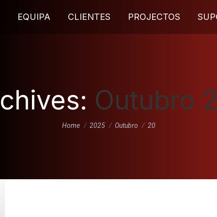
EQUIPA
CLIENTES
PROJECTOS
SUP
rchives:
Outubro 
You are here:
Home
2025
Outubro
20