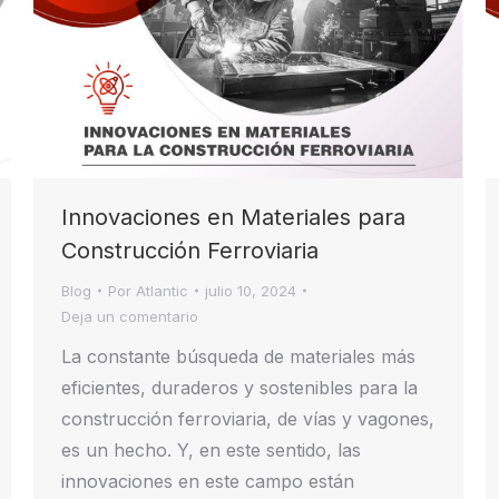
Innovaciones en Materiales para
Construcción Ferroviaria
Blog
Por
Atlantic
julio 10, 2024
Deja un comentario
La constante búsqueda de materiales más
eficientes, duraderos y sostenibles para la
construcción ferroviaria, de vías y vagones,
es un hecho. Y, en este sentido, las
innovaciones en este campo están