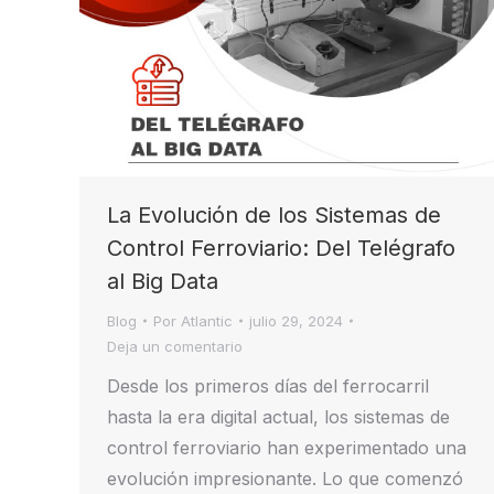
La Evolución de los Sistemas de
Control Ferroviario: Del Telégrafo
al Big Data
Blog
Por
Atlantic
julio 29, 2024
Deja un comentario
Desde los primeros días del ferrocarril
hasta la era digital actual, los sistemas de
control ferroviario han experimentado una
evolución impresionante. Lo que comenzó