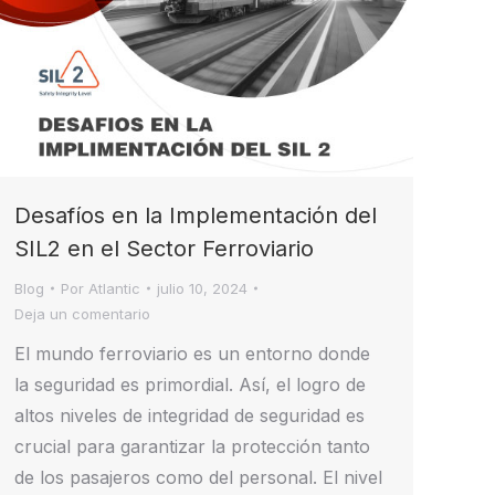
Desafíos en la Implementación del
SIL2 en el Sector Ferroviario
Blog
Por
Atlantic
julio 10, 2024
Deja un comentario
El mundo ferroviario es un entorno donde
la seguridad es primordial. Así, el logro de
altos niveles de integridad de seguridad es
crucial para garantizar la protección tanto
de los pasajeros como del personal. El nivel