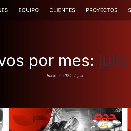
NES
EQUIPO
CLIENTES
PROYECTOS
vos por mes:
juli
Estás aquí:
Inicio
2024
julio