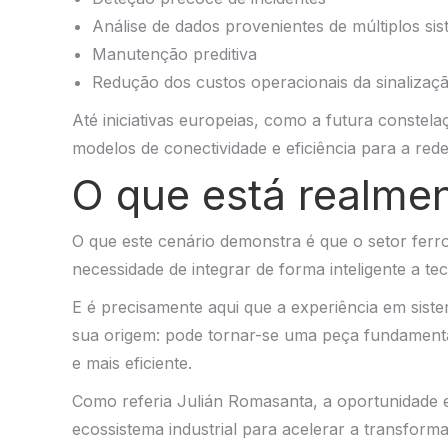
Análise de dados provenientes de múltiplos si
Manutenção preditiva
Redução dos custos operacionais da sinalizaç
Até iniciativas europeias, como a futura constel
modelos de conectividade e eficiência para a rede 
O que está realme
O que este cenário demonstra é que o setor ferro
necessidade de integrar de forma inteligente a tec
E é precisamente aqui que a experiência em sist
sua origem: pode tornar-se uma peça fundamenta
e mais eficiente.
Como referia Julián Romasanta, a oportunidade e
ecossistema industrial para acelerar a transform