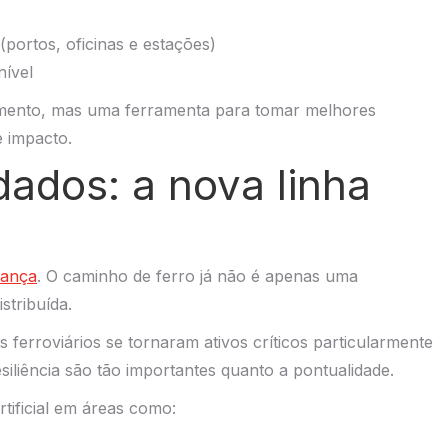
 (portos, oficinas e estações)
nível
emento, mas uma ferramenta para tomar melhores
e impacto.
ados: a nova linha
rança
. O caminho de ferro já não é apenas uma
istribuída.
ferroviários se tornaram ativos críticos particularmente
iliência são tão importantes quanto a pontualidade.
rtificial em áreas como: