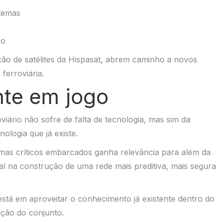
stemas
ão
ação de satélites da Hispasat, abrem caminho a novos
ferroviária.
nte em jogo
viário não sofre de falta de tecnologia, mas sim da
nologia que já existe.
emas críticos embarcados ganha relevância para além da
l na construção de uma rede mais preditiva, mais segura
stá em aproveitar o conhecimento já existente dentro do
ação do conjunto.