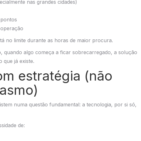
ecialmente nas grandes cidades)
 pontos
 operação
á no limite durante as horas de maior procura.
, quando algo começa a ficar sobrecarregado, a solução
 que já existe.
om estratégia (não
iasmo)
stem numa questão fundamental: a tecnologia, por si só,
ssidade de: