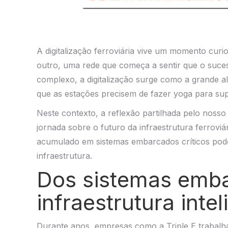
A digitalização ferroviária vive um momento curi
outro, uma rede que começa a sentir que o suces
complexo, a digitalização surge como a grande 
que as estações precisem de fazer yoga para sup
Neste contexto, a reflexão partilhada pelo nos
jornada sobre o futuro da infraestrutura ferrovi
acumulado em sistemas embarcados críticos pod
infraestrutura.
Dos sistemas emb
infraestrutura inte
Durante anos, empresas como a Triple E trabal