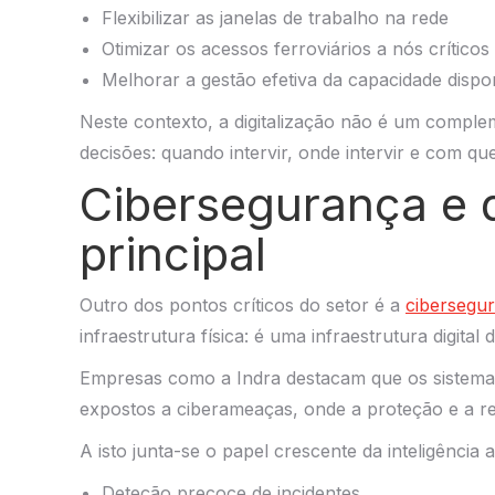
Flexibilizar as janelas de trabalho na rede
Otimizar os acessos ferroviários a nós críticos
Melhorar a gestão efetiva da capacidade dispo
Neste contexto, a digitalização não é um compl
decisões: quando intervir, onde intervir e com qu
Cibersegurança e d
principal
Outro dos pontos críticos do setor é a
cibersegu
infraestrutura física: é uma infraestrutura digital d
Empresas como a Indra destacam que os sistemas 
expostos a ciberameaças, onde a proteção e a res
A isto junta-se o papel crescente da inteligência a
Deteção precoce de incidentes