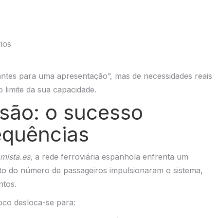
ios
santes para uma apresentação”, mas de necessidades reais
limite da sua capacidade.
são: o sucesso
quências
mista.es
, a rede ferroviária espanhola enfrenta um
nto do número de passageiros impulsionaram o sistema,
ntos.
foco desloca-se para: