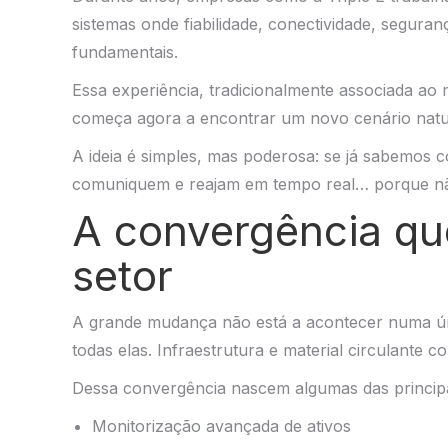
sistemas onde fiabilidade, conectividade, segura
fundamentais.
Essa experiência, tradicionalmente associada ao
começa agora a encontrar um novo cenário natural
A ideia é simples, mas poderosa: se já sabemos
comuniquem e reajam em tempo real… porque não
A convergência que
setor
A grande mudança não está a acontecer numa úni
todas elas. Infraestrutura e material circulante 
Dessa convergência nascem algumas das principa
Monitorização avançada de ativos