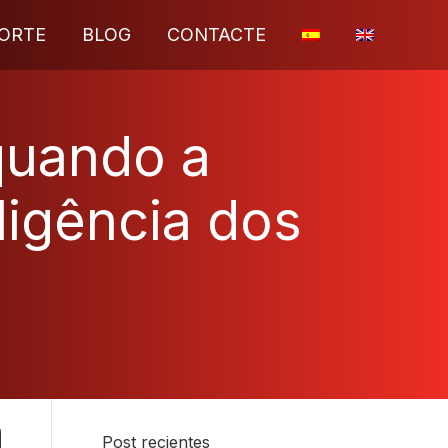
ORTE
BLOG
CONTACTE
 quando a
eligência dos
Post recientes