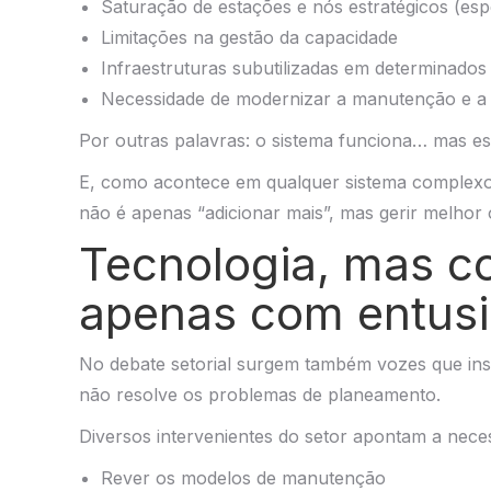
Saturação de estações e nós estratégicos (esp
Limitações na gestão da capacidade
Infraestruturas subutilizadas em determinados
Necessidade de modernizar a manutenção e a
Por outras palavras: o sistema funciona… mas est
E, como acontece em qualquer sistema complexo
não é apenas “adicionar mais”, mas gerir melhor o
Tecnologia, mas c
apenas com entus
No debate setorial surgem também vozes que insi
não resolve os problemas de planeamento.
Diversos intervenientes do setor apontam a nece
Rever os modelos de manutenção