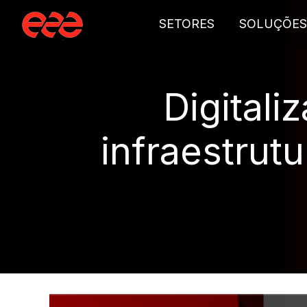
SETORES
SOLUÇÕES
Digitali
infraestrutu