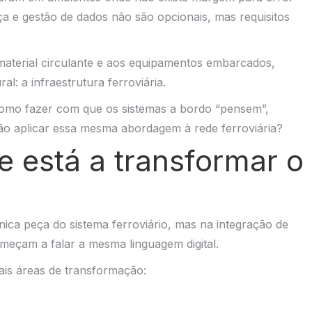
nça e gestão de dados não são opcionais, mas requisitos
 material circulante e aos equipamentos embarcados,
: a infraestrutura ferroviária.
 como fazer com que os sistemas a bordo “pensem”,
 aplicar essa mesma abordagem à rede ferroviária?
 está a transformar o
ca peça do sistema ferroviário, mas na integração de
começam a falar a mesma linguagem digital.
is áreas de transformação: